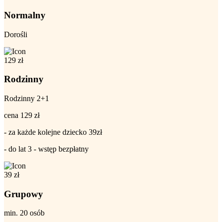
Normalny
Dorośli
129
zł
Rodzinny
Rodzinny 2+1
cena 129 zł
- za każde kolejne dziecko 39zł
- do lat 3 - wstęp bezpłatny
39
zł
Grupowy
min. 20 osób