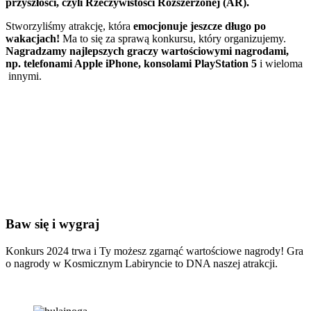
przyszłości, czyli Rzeczywistości Rozszerzonej (AR).
Stworzyliśmy atrakcję, która
emocjonuje jeszcze długo po
wakacjach!
Ma to się za sprawą konkursu, który organizujemy.
Nagradzamy najlepszych graczy wartościowymi nagrodami,
np. telefonami Apple iPhone, konsolami PlayStation 5
i wieloma
innymi.
Baw się i wygraj
Konkurs 2024 trwa i Ty możesz zgarnąć wartościowe nagrody! Gra
o nagrody w Kosmicznym Labiryncie to DNA naszej atrakcji.