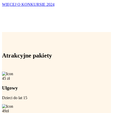
WIĘCEJ O KONKURSIE 2024
Atrakcyjne pakiety
45
zł
Ulgowy
Dzieci do lat 15
49
zł