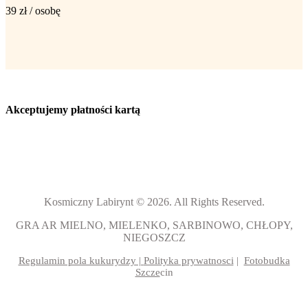
39 zł / osobę
Akceptujemy płatności kartą
Kosmiczny Labirynt © 2026. All Rights Reserved.
GRA AR MIELNO, MIELENKO, SARBINOWO, CHŁOPY,
NIEGOSZCZ
Regulamin pola kukurydzy |
Polityka prywatnosci
|
Fotobudka
Szcze
cin