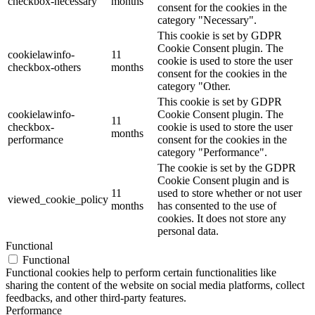
checkbox-necessary
months
consent for the cookies in the
category "Necessary".
This cookie is set by GDPR
Cookie Consent plugin. The
cookielawinfo-
11
cookie is used to store the user
checkbox-others
months
consent for the cookies in the
category "Other.
This cookie is set by GDPR
cookielawinfo-
Cookie Consent plugin. The
11
checkbox-
cookie is used to store the user
months
performance
consent for the cookies in the
category "Performance".
The cookie is set by the GDPR
Cookie Consent plugin and is
11
used to store whether or not user
viewed_cookie_policy
months
has consented to the use of
cookies. It does not store any
personal data.
Functional
Functional
Functional cookies help to perform certain functionalities like
sharing the content of the website on social media platforms, collect
feedbacks, and other third-party features.
Performance