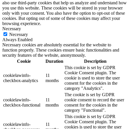
also use third-party cookies that help us analyze and understand how
you use this website. These cookies will be stored in your browser
only with your consent. You also have the option to opt-out of these
cookies. But opting out of some of these cookies may affect your
browsing experience.
Necessary
Necessary
Always Enabled
Necessary cookies are absolutely essential for the website to
function properly. These cookies ensure basic functionalities and
security features of the website, anonymously.
Cookie
Duration
Description
This cookie is set by GDPR
Cookie Consent plugin. The
cookielawinfo-
11
cookie is used to store the user
checkbox-analytics
months
consent for the cookies in the
category "Analytics".
The cookie is set by GDPR
cookielawinfo-
11
cookie consent to record the user
checkbox-functional
months
consent for the cookies in the
category "Functional".
This cookie is set by GDPR
Cookie Consent plugin. The
cookielawinfo-
11
cookies is used to store the user