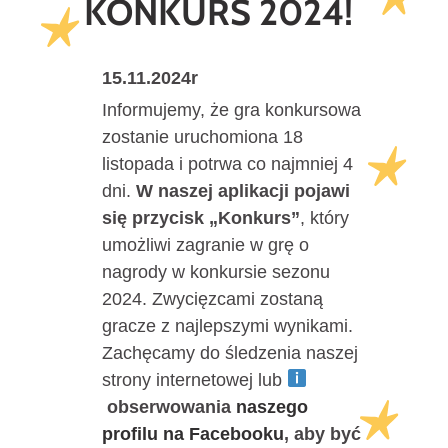
KONKURS 2024!
15.11.2024r
Informujemy, że gra konkursowa
zostanie uruchomiona 18
listopada i potrwa co najmniej 4
dni.
W naszej aplikacji pojawi
się przycisk „Konkurs”
, który
umożliwi zagranie w grę o
nagrody w konkursie sezonu
2024. Zwycięzcami zostaną
gracze z najlepszymi wynikami.
Zachęcamy do śledzenia naszej
strony internetowej lub
obserwowania
naszego
profilu na Facebooku
, aby być