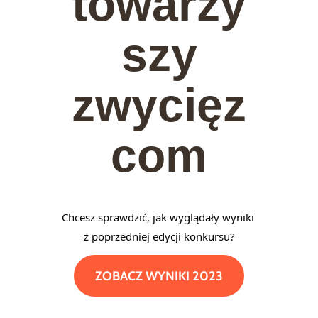
towarzy
szy
zwycięz
com
Chcesz sprawdzić, jak wyglądały wyniki 
z poprzedniej edycji konkursu?
ZOBACZ WYNIKI 2023