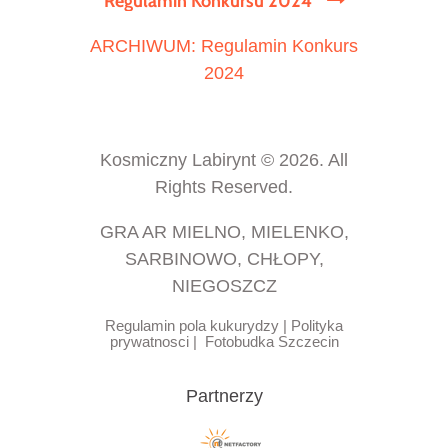
Regulamin Konkursu 2024
ARCHIWUM: Regulamin Konkurs
2024
Kosmiczny Labirynt © 2026. All
Rights Reserved.
GRA AR MIELNO, MIELENKO,
SARBINOWO, CHŁOPY,
NIEGOSZCZ
Regulamin pola kukurydzy |
Polityka
prywatnosci
|
Fotobudka Szcze
cin
Partnerzy