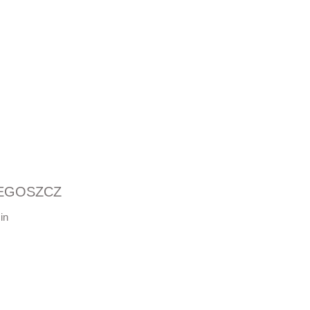
IEGOSZCZ
in