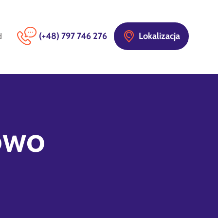
(+48) 797 746 276
Lokalizacja
d
owo