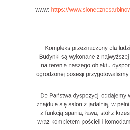
www:
https://www.slonecznesarbinow
Kompleks przeznaczony dla ludzi
Budynki są wykonane z najwyższej 
na terenie naszego obiektu dyspo
ogrodzonej posesji przygotowaliśmy 
Do Państwa dyspozycji oddajemy 
znajduje się salon z jadalnią, w pe
z funkcją spania, ława, stół z krz
wraz kompletem pościeli i komodami