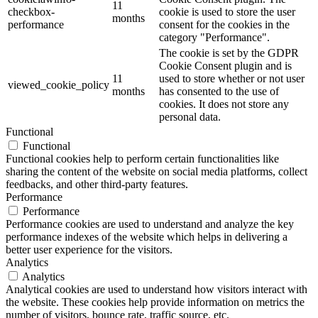
11
checkbox-
cookie is used to store the user
months
performance
consent for the cookies in the
category "Performance".
The cookie is set by the GDPR
Cookie Consent plugin and is
11
used to store whether or not user
viewed_cookie_policy
months
has consented to the use of
cookies. It does not store any
personal data.
Functional
Functional
Functional cookies help to perform certain functionalities like
sharing the content of the website on social media platforms, collect
feedbacks, and other third-party features.
Performance
Performance
Performance cookies are used to understand and analyze the key
performance indexes of the website which helps in delivering a
better user experience for the visitors.
Analytics
Analytics
Analytical cookies are used to understand how visitors interact with
the website. These cookies help provide information on metrics the
number of visitors, bounce rate, traffic source, etc.