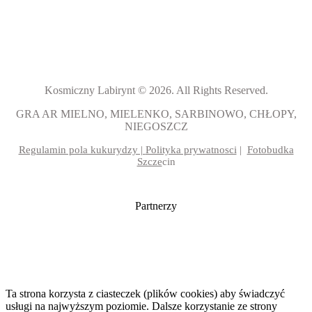
Kosmiczny Labirynt © 2026. All Rights Reserved.
GRA AR MIELNO, MIELENKO, SARBINOWO, CHŁOPY,
NIEGOSZCZ
Regulamin pola kukurydzy |
Polityka prywatnosci
|
Fotobudka
Szcze
cin
Partnerzy
Ta strona korzysta z ciasteczek (plików cookies) aby świadczyć
usługi na najwyższym poziomie. Dalsze korzystanie ze strony