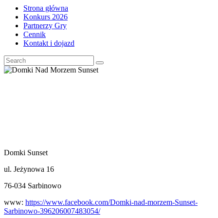
Strona główna
Konkurs 2026
Partnerzy Gry
Cennik
Kontakt i dojazd
Domki Sunset
ul. Jeżynowa 16
76-034 Sarbinowo
www:
https://www.facebook.com/Domki-nad-morzem-Sunset-
Sarbinowo-396206007483054/