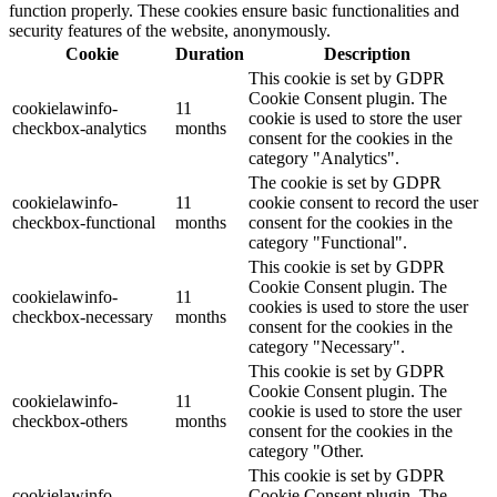
function properly. These cookies ensure basic functionalities and
security features of the website, anonymously.
Cookie
Duration
Description
This cookie is set by GDPR
Cookie Consent plugin. The
cookielawinfo-
11
cookie is used to store the user
checkbox-analytics
months
consent for the cookies in the
category "Analytics".
The cookie is set by GDPR
cookielawinfo-
11
cookie consent to record the user
checkbox-functional
months
consent for the cookies in the
category "Functional".
This cookie is set by GDPR
Cookie Consent plugin. The
cookielawinfo-
11
cookies is used to store the user
checkbox-necessary
months
consent for the cookies in the
category "Necessary".
This cookie is set by GDPR
Cookie Consent plugin. The
cookielawinfo-
11
cookie is used to store the user
checkbox-others
months
consent for the cookies in the
category "Other.
This cookie is set by GDPR
cookielawinfo-
Cookie Consent plugin. The