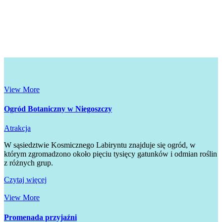
View More
Ogród Botaniczny w Niegoszczy
Atrakcja
W sąsiedztwie Kosmicznego Labiryntu znajduje się ogród, w
którym zgromadzono około pięciu tysięcy gatunków i odmian roślin
z różnych grup.
Czytaj więcej
View More
Promenada przyjaźni