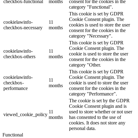
checkbox-functional
months
consent for the cookies in the
category "Functional".
This cookie is set by GDPR
Cookie Consent plugin. The
cookielawinfo-
11
cookies is used to store the user
checkbox-necessary
months
consent for the cookies in the
category "Necessary".
This cookie is set by GDPR
Cookie Consent plugin. The
cookielawinfo-
11
cookie is used to store the user
checkbox-others
months
consent for the cookies in the
category "Other.
This cookie is set by GDPR
cookielawinfo-
Cookie Consent plugin. The
11
checkbox-
cookie is used to store the user
months
performance
consent for the cookies in the
category "Performance".
The cookie is set by the GDPR
Cookie Consent plugin and is
11
used to store whether or not user
viewed_cookie_policy
months
has consented to the use of
cookies. It does not store any
personal data.
Functional