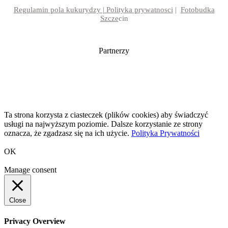
Regulamin pola kukurydzy |
Polityka prywatnosci
|
Fotobudka
Szcze
cin
Partnerzy
Ta strona korzysta z ciasteczek (plików cookies) aby świadczyć
usługi na najwyższym poziomie. Dalsze korzystanie ze strony
oznacza, że zgadzasz się na ich użycie.
Polityka Prywatności
OK
Manage consent
Close
Privacy Overview