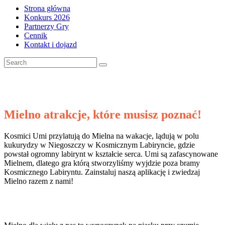
Strona główna
Konkurs 2026
Partnerzy Gry
Cennik
Kontakt i dojazd
Mielno atrakcje, które musisz poznać!
Kosmici Umi przylatują do Mielna na wakacje, lądują w polu
kukurydzy w Niegoszczy w Kosmicznym Labiryncie, gdzie
powstał ogromny labirynt w kształcie serca. Umi są zafascynowane
Mielnem, dlatego gra którą stworzyliśmy wyjdzie poza bramy
Kosmicznego Labiryntu. Zainstaluj naszą aplikację i zwiedzaj
Mielno razem z nami!